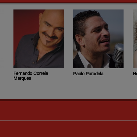
Fernando Correia
Paulo Paradela
H
Marques