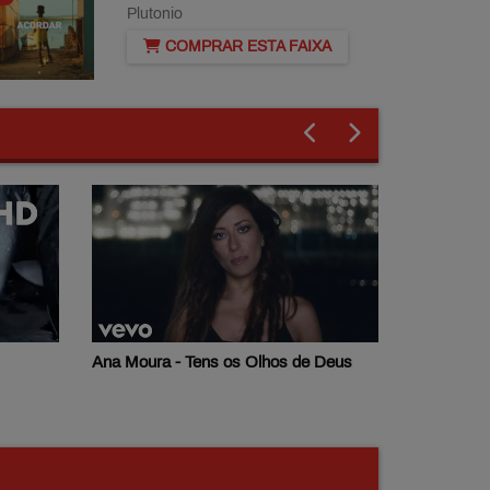
Plutonio
COMPRAR ESTA FAIXA
 Deus
Taylor Swift - Delicate