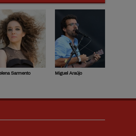
elena Sarmento
Miguel Araújo