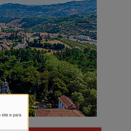
 site e para