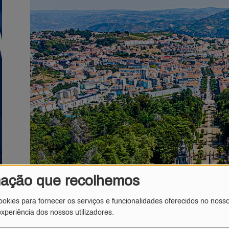
mação que recolhemos
ookies para fornecer os serviços e funcionalidades oferecidos no nosso
xperiência dos nossos utilizadores.