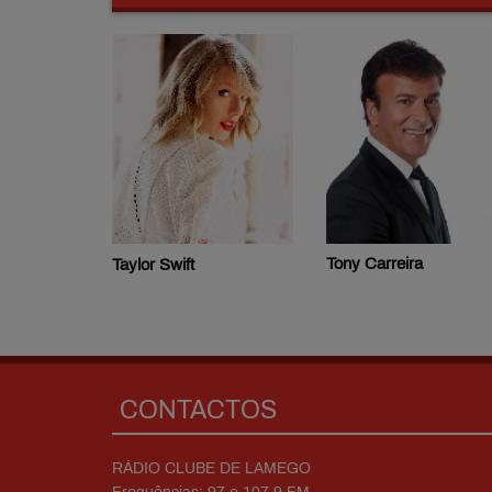
Tony Carreira
Taylor Swift
CONTACTOS
RÁDIO CLUBE DE LAMEGO