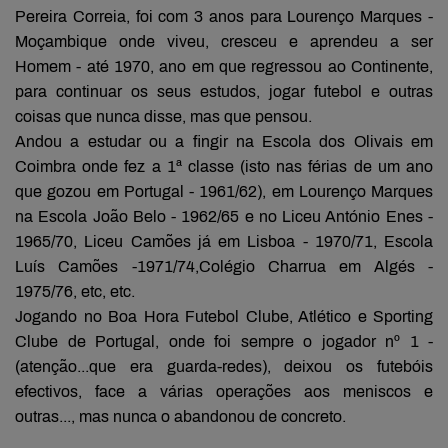
Pereira Correia, foi com 3 anos para Lourenço Marques -
Moçambique onde viveu, cresceu e aprendeu a ser
Homem - até 1970, ano em que regressou ao Continente,
para continuar os seus estudos, jogar futebol e outras
coisas que nunca disse, mas que pensou.
Andou a estudar ou a fingir na Escola dos Olivais em
Coimbra onde fez a 1ª classe (isto nas férias de um ano
que gozou em Portugal - 1961/62), em Lourenço Marques
na Escola João Belo - 1962/65 e no Liceu António Enes -
1965/70, Liceu Camões já em Lisboa - 1970/71, Escola
Luís Camões -1971/74,Colégio Charrua em Algés -
1975/76, etc, etc.
Jogando no Boa Hora Futebol Clube, Atlético e Sporting
Clube de Portugal, onde foi sempre o jogador nº 1 -
(atenção...que era guarda-redes), deixou os futebóis
efectivos, face a várias operações aos meniscos e
outras..., mas nunca o abandonou de concreto.