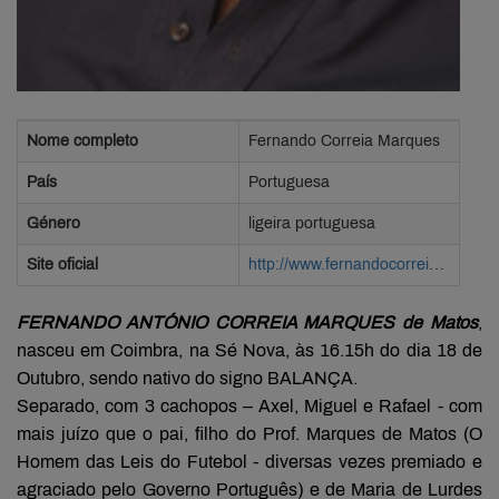
Nome completo
Fernando Correia Marques
País
Portuguesa
Género
ligeira portuguesa
Site oficial
http://www.fernandocorreiamarques.pt/
FERNANDO ANTÓNIO CORREIA MARQUES de Matos
,
nasceu em Coimbra, na Sé Nova, às 16.15h do dia 18 de
Outubro, sendo nativo do signo BALANÇA.
Separado, com 3 cachopo
s – Axel, Miguel e Rafael - com
mais juízo que o pai, filho do Prof. Marques de Matos (O
Homem das Leis do Futebol - diversas vezes premiado e
agraciado pelo Governo Português) e de Maria de Lurdes