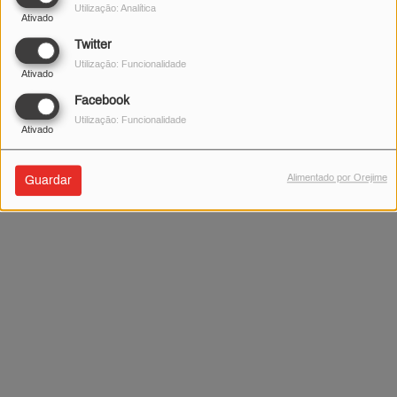
Utilização: Analítica
Ativado
Twitter
Utilização: Funcionalidade
Ativado
Facebook
Utilização: Funcionalidade
Ativado
Alimentado por Orejime
Guardar