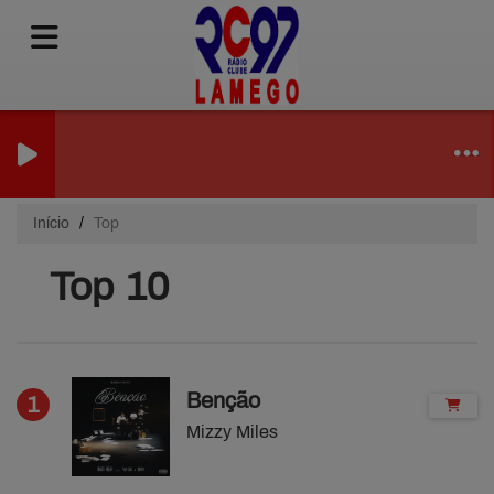
Início
Top
Top 10
Benção
1
Mizzy Miles