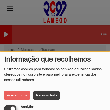
Início
Músicas que Tocaram
Informação que recolhemos
Músicas que Tocaram
Utilizamos cookies para fornecer os serviços e funcionalidades
oferecidos no nosso site e para melhorar a experiência dos
nossos utilizadores.
Date
Aceitar todos
Recusar tudo
Analytics