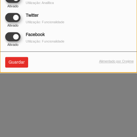
Utilização: Analítica
Ativado
Twitter
Utilização: Funcionalidade
Ativado
Facebook
Utilização: Funcionalidade
Ativado
Alimentado por Orejime
Guardar