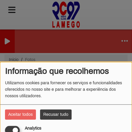
Início
Fotos
Informação que recolhemos
Fotos
Utilizamos cookies para fornecer os serviços e funcionalidades
oferecidos no nosso site e para melhorar a experiência dos
nossos utilizadores.
Aceitar todos
Recusar tudo
Analytics