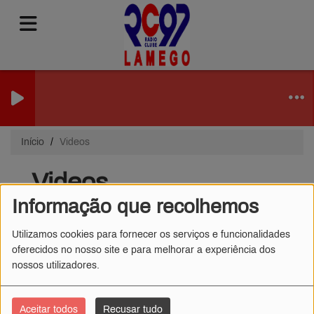
Início
Videos
Videos
Informação que recolhemos
Utilizamos cookies para fornecer os serviços e funcionalidades
oferecidos no nosso site e para melhorar a experiência dos
ARIANA GRANDE -
nossos utilizadores.
SIDE TO SIDE FT. NICKI
MINAJ
Aceitar todos
Recusar tudo