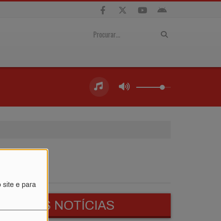
 site e para
ÚLTIMAS NOTÍCIAS