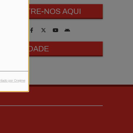
ENCONTRE-NOS AQUI
PUBLICIDADE
ntado por Orejime