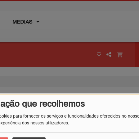
MEDIAS
mação que recolhemos
ookies para fornecer os serviços e funcionalidades oferecidos no nosso
xperiência dos nossos utilizadores.
Qui.
Sexta-feira
Sáb.
Domingo