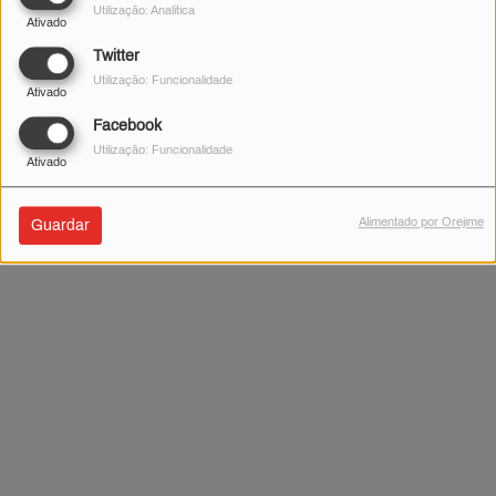
Utilização: Analítica
Ativado
Twitter
Utilização: Funcionalidade
Ativado
Facebook
Utilização: Funcionalidade
Ativado
Alimentado por Orejime
Guardar
.