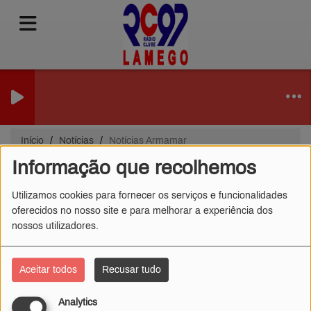
Início
Notícias
Notícias Armamar
Informação que recolhemos
Notícias Armamar
Utilizamos cookies para fornecer os serviços e funcionalidades
oferecidos no nosso site e para melhorar a experiência dos
nossos utilizadores.
Aceitar todos
Recusar tudo
Analytics