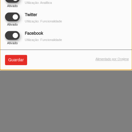
Utilização: Analítica
Ativado
Twitter
Utilização: Funcionalidade
Ativado
Facebook
Utilização: Funcionalidade
Ativado
Alimentado por Orejime
Guardar