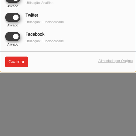
Utilização: Analítica
Ativado
Twitter
Utilização: Funcionalidade
Ativado
Facebook
Utilização: Funcionalidade
Ativado
Alimentado por Orejime
Guardar