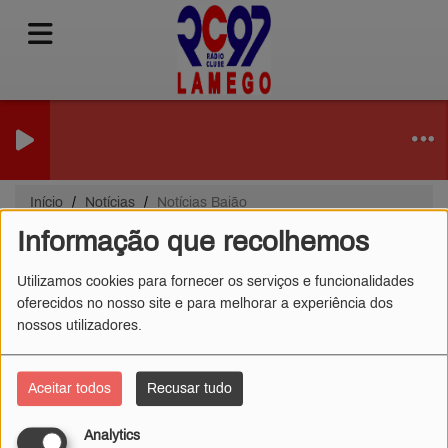
Início
Notícias
Notícias Baião
Informação que recolhemos
Notícias Baião
Utilizamos cookies para fornecer os serviços e funcionalidades
oferecidos no nosso site e para melhorar a experiência dos
nossos utilizadores.
Aceitar todos
Recusar tudo
Analytics