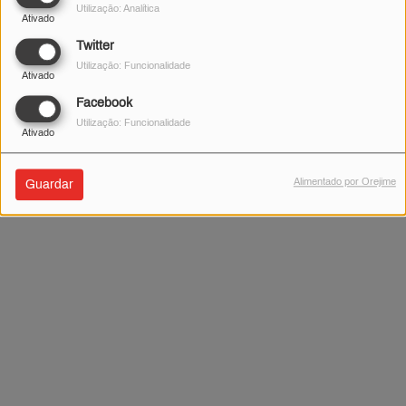
Utilização: Analítica
Ativado
Twitter
Utilização: Funcionalidade
Ativado
Facebook
Utilização: Funcionalidade
Ativado
Alimentado por Orejime
Guardar