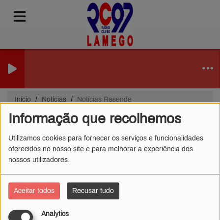
Início
Notícias
Notícias Resende
Informação que recolhemos
Notícias Resende
Utilizamos cookies para fornecer os serviços e funcionalidades
oferecidos no nosso site e para melhorar a experiência dos
nossos utilizadores.
Aceitar todos
Recusar tudo
Analytics